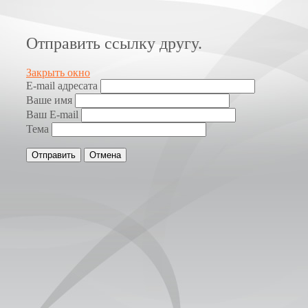
Отправить ссылку другу.
Закрыть окно
E-mail адресата
Ваше имя
Ваш E-mail
Тема
Отправить
Отмена