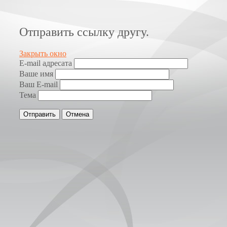
Отправить ссылку другу.
Закрыть окно
E-mail адресата
Ваше имя
Ваш E-mail
Тема
Отправить
Отмена