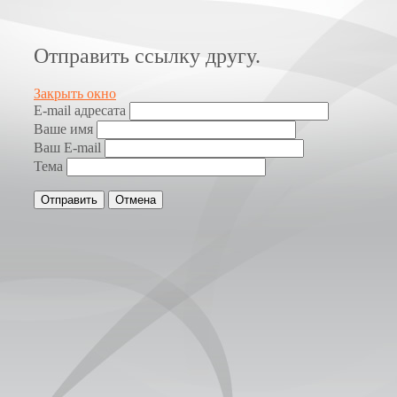
Отправить ссылку другу.
Закрыть окно
E-mail адресата
Ваше имя
Ваш E-mail
Тема
Отправить
Отмена