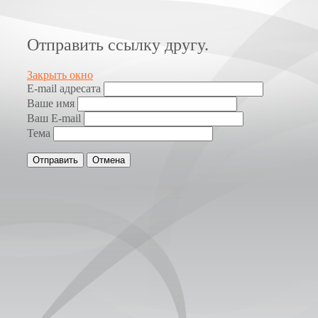
Отправить ссылку другу.
Закрыть окно
E-mail адресата
Ваше имя
Ваш E-mail
Тема
Отправить
Отмена