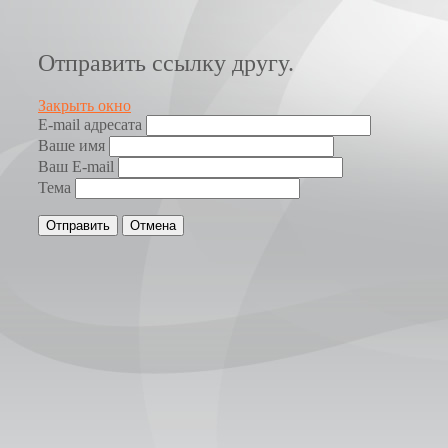
Отправить ссылку другу.
Закрыть окно
E-mail адресата
Ваше имя
Ваш E-mail
Тема
Отправить
Отмена