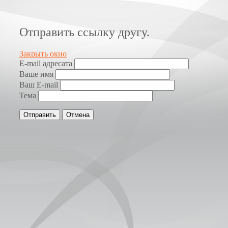
Отправить ссылку другу.
Закрыть окно
E-mail адресата
Ваше имя
Ваш E-mail
Тема
Отправить
Отмена