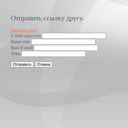
Отправить ссылку другу.
Закрыть окно
E-mail адресата
Ваше имя
Ваш E-mail
Тема
Отправить
Отмена