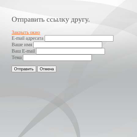
Отправить ссылку другу.
Закрыть окно
E-mail адресата
Ваше имя
Ваш E-mail
Тема
Отправить
Отмена