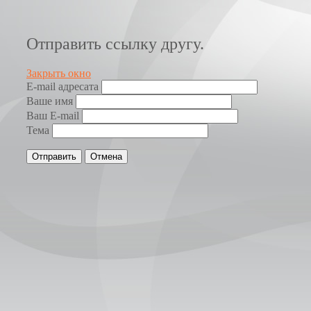
Отправить ссылку другу.
Закрыть окно
E-mail адресата
Ваше имя
Ваш E-mail
Тема
Отправить
Отмена