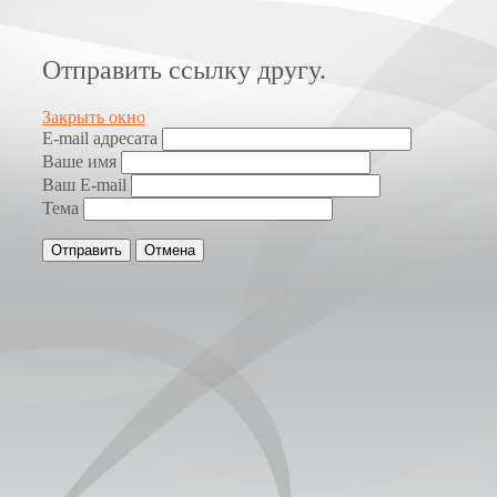
Отправить ссылку другу.
Закрыть окно
E-mail адресата
Ваше имя
Ваш E-mail
Тема
Отправить
Отмена