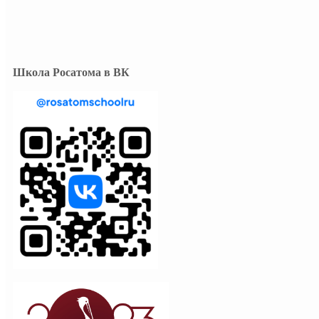
Школа Росатома в ВК