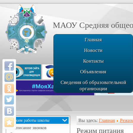
МАОУ Средняя общеоб
Главная
Новости
Контакты
Объявления
Сведения об образовательной
организации
Вы здесь:
Главная
Режим
Режим работы школы
Расписание звонков
Режим питания