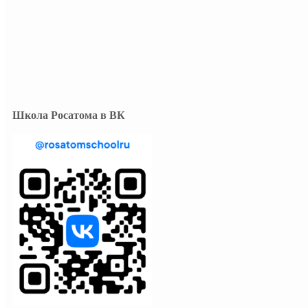
Школа Росатома в ВК