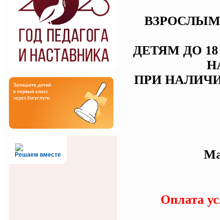
ВЗРОСЛЫМ 
ДЕТЯМ ДО 1
Н
ПРИ НАЛИЧ
Ма
Решаем вместе
Оплата ус