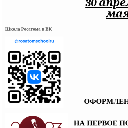
30 апре
мая
Школа Росатома в ВК
ОФОРМЛЕН
НА ПЕРВОЕ П