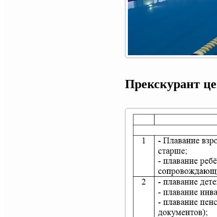
Прекскурант ц