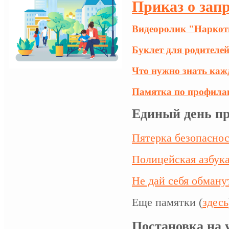
Приказ о за
Видеоролик "Наркоти
Буклет для родителе
Что нужно знать каж
Памятка по профилак
Единый день пр
Пятерка безопасно
Полицейская азбук
Не дай себя обману
Еще памятки (
здесь
Постановка на 