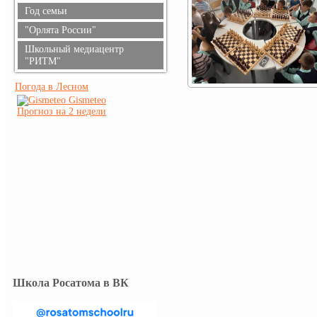
Год семьи
"Орлята России"
Школьный медиацентр
"РИТМ"
Погода в Лесном
Gismeteo
Прогноз на 2 недели
Школа Росатома в ВК