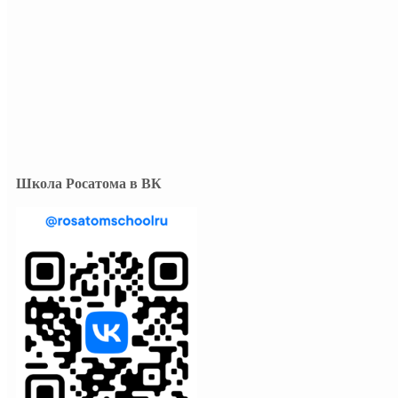
Школа Росатома в ВК