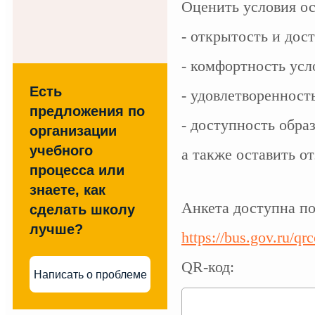
Оценить условия ос
- открытость и дос
- комфортность усл
Есть
- удовлетворенност
предложения по
- доступность обра
организации
учебного
а также оставить от
процесса или
знаете, как
Анкета доступна по
сделать школу
лучше?
https://bus.gov.ru/qr
QR-код:
Написать о проблеме