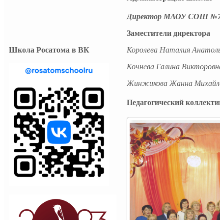
Директор МАОУ СОШ №
Заместители директора
Школа Росатома в ВК
Королева Наталия Анатол
Кочнева Галина Викторовн
Жинжикова Жанна Михайл
Педагогический коллекти