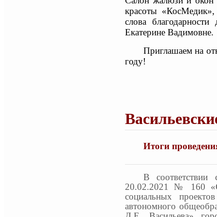
Салон жалюзи и окон
красоты «КосМедик»,
слова благодарности
Екатерине Вадимовне
Приглашаем на от
году!
Васильевские
Итоги проведени
В соответствии 
20.02.2021 № 160 «О
социальных проектов
автономного общеобра
Д.Е. Васильева» гор