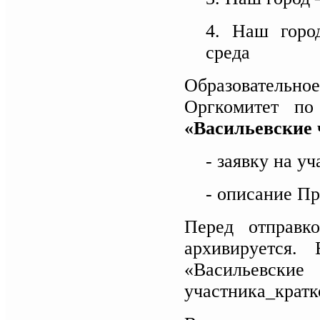
4. Наш горо
среда
Образовательн
Оргкомитет по
«Васильевские 
- заявку на у
- описание Пр
Перед отправк
архивируется.
«Васильевск
участника_кратк