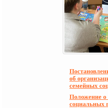
Постановлени
об организац
семейных со
Положение о
социальных 