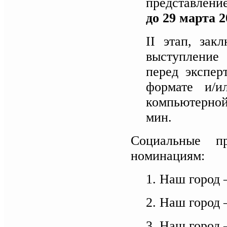
представление
до 29 марта 2
II этап, за
выступление
перед экспер
формате и/и
компьютерной
мин.
Социальные п
номинациям:
1. Наш город 
2. Наш город 
3. Наш город 