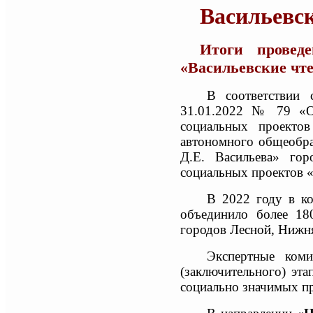
Васильевск
Итоги провед
«Васильевские чт
В соответствии 
31.01.2022 № 79 «Об
социальных проектов
автономного общеобра
Д.Е. Васильева» гор
социальных проектов «
В 2022 году в ко
объединило более 18
городов Лесной, Нижня
Экспертные коми
(заключительного) эт
социально значимых п