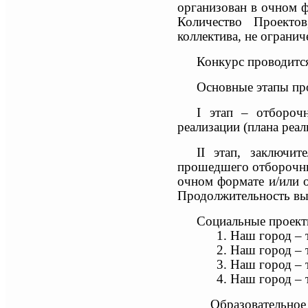
организован в очном ф
Количество Проектов
коллектива, не огранич
Конкурс проводитс
Основные этапы пр
I
этап – отборочн
реализации (плана реа
II этап, заключи
прошедшего отборочный
очном формате и/или 
Продолжительность выс
Социальные проект
1. Наш город – 
2. Наш город – 
3. Наш город – 
4. Наш город –
Образовательное