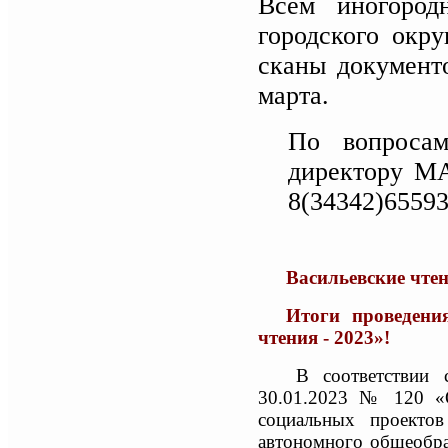
Всем иногород
городского окр
сканы документ
марта.
По вопросам
директору М
8(34342)65593
Васильевские чте
Итоги проведени
чтения - 2023»!
В соответствии 
30.01.2023 № 120 «О
социальных проектов
автономного общеобра