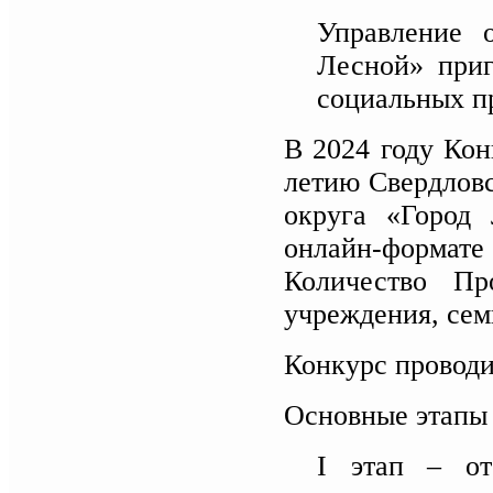
Управление о
Лесной» приг
социальных п
В 2024 году Кон
летию Свердловс
округа «Город 
онлайн-формат
Количество Про
учреждения, сем
Конкурс проводи
Основные этапы 
I этап – от