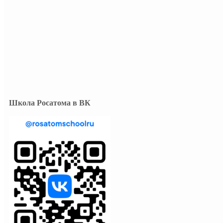
Школа Росатома в ВК