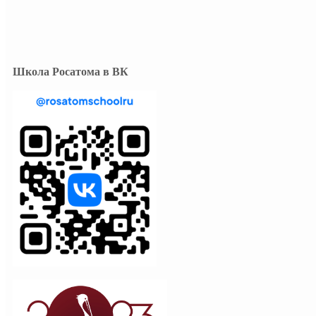
Школа Росатома в ВК