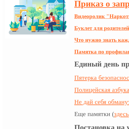
Приказ о за
Видеоролик "Наркоти
Буклет для родителе
Что нужно знать каж
Памятка по профилак
Единый день пр
Пятерка безопасно
Полицейская азбук
Не дай себя обману
Еще памятки (
здесь
Постановка на 