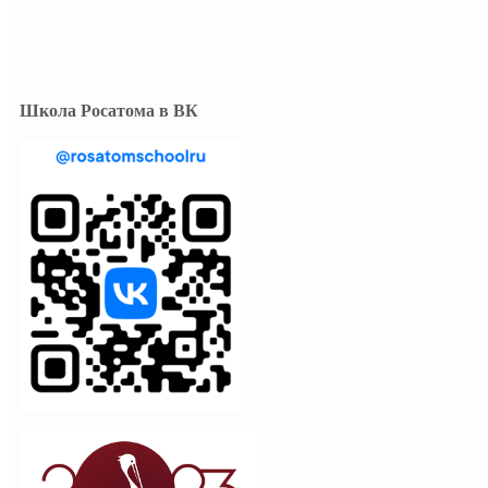
Школа Росатома в ВК