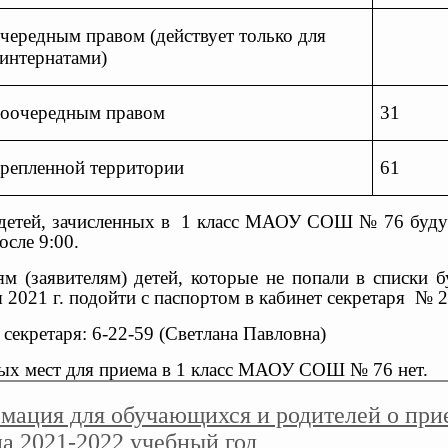
очередным правом (действует только для
 интернатами)
рвоочередным правом
31
акрепленной территории
61
детей, зачисленных в 1 класс МАОУ СОШ № 76 будут
осле 9:00.
ям (заявителям) детей, которые не попали в списки
 2021 г. подойти с паспортом в кабинет секретаря № 27
секретаря: 6-22-59 (Светлана Павловна)
ых мест для приема в 1 класс МАОУ СОШ № 76 нет.
мация для обучающихся и родителей о пр
а 2021-2022 учебный год