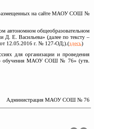
, размещенных на сайте МАОУ СОШ №
ном автономном общеобразовательном
Д. Е. Васильева» (далее по тексту –
т 12.05.2016 г. № 127-ОД;).(
здесь
)
ссиях для организации и проведения
го обучения МАОУ СОШ № 76» (утв.
Администрация МАОУ СОШ № 76