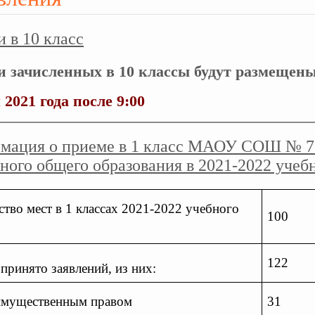
 в 10 класс
 зачисленных в 10 классы будут размещены
 2021 года после 9:00
мация о приеме в 1 класс МАОУ СОШ № 76
ного общего образования в 2021-2022 учебн
ство мест в 1 классах 2021-2022 учебного
100
122
принято заявлений, из них:
еимущественным правом
31