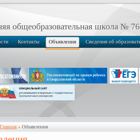
я общеобразовательная школа № 76
ости
Контакты
Объявления
Сведения об образоват
Главная
Объявления
вления