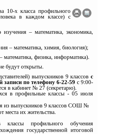
 10-х класса профильного
овека в каждом классе) с
 изучения – математика, экономика,
ия – математика, химия, биология);
 математика, физика, информатика).
не будут открыты.
дставителей) выпускников 9 классов
с
ой записи по телефону 6-22-59
с 9:00-
ся в кабинет № 27 (секретарю).
ихся в профильные классы - 05 июля
ся из выпускников 9 классов СОШ №
 места их жительства.
в классы профильного обучения
охождения государственной итоговой