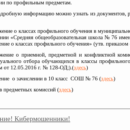
ции по профильным предметам.
одробную информацию можно узнать из документов
жение о классах профильного обучения в муниципаль
нии «Средняя общеобразовательная школа № 76 имени 
ние о классах профильного обучения» (утв. приказом о
жение о приемной, предметной и конфликтной коми
уального отбора обучающихся в классы профильно
 от 12.05.2016 г. № 128-ОД;).(
здесь
)
ление о зачислении в 10 класс СОШ № 76 (
здесь
)
ав предметных комиссий (
здесь
)
ние! Кибермошенники!