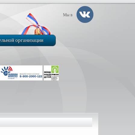
Мы в
ельной организации