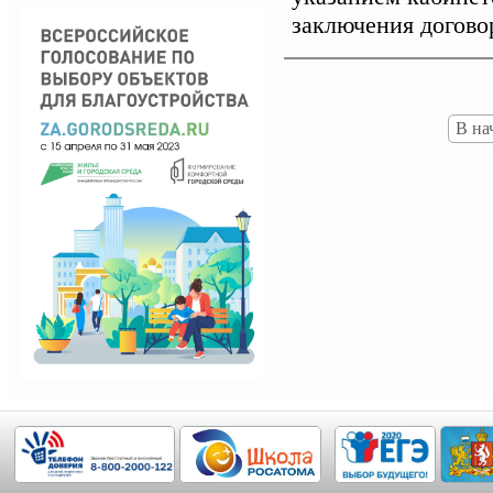
заключения догово
В на