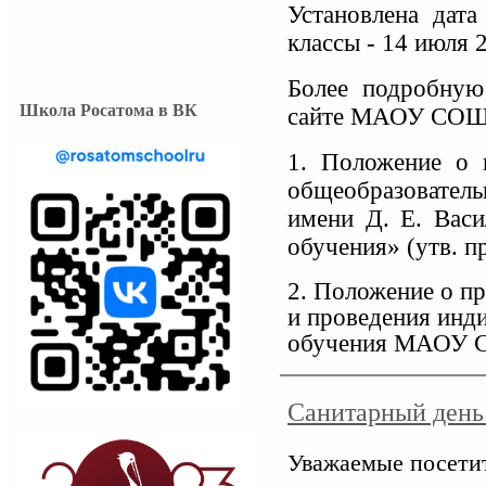
Установлена дат
классы - 14 июля 2
Более подробную
Школа Росатома в ВК
сайте МАОУ СОШ
1. Положение о 
общеобразовател
имени Д. Е. Васи
обучения» (утв. п
2. Положение о п
и проведения инд
обучения МАОУ СО
Санитарный день 
Уважаемые посетит