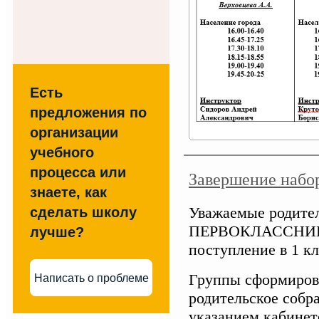
Есть
предложения по
организации
учебного
процесса или
Завершение набо
знаете, как
Уважаемые родит
сделать школу
ПЕРВОКЛАССНИКА
лучше?
поступление в 1 кл
Группы сформирова
Написать о проблеме
родительское собр
указанием кабинето