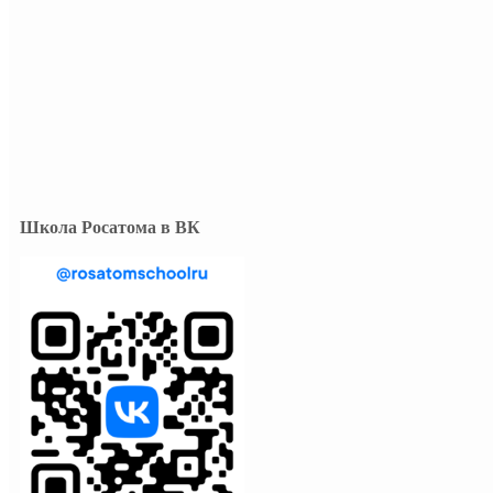
Школа Росатома в ВК